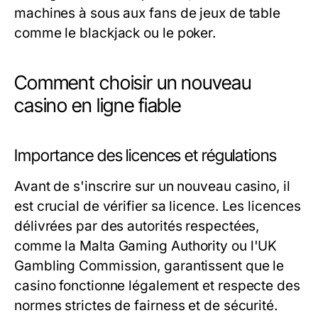
machines à sous aux fans de jeux de table
comme le blackjack ou le poker.
Comment choisir un nouveau
casino en ligne fiable
Importance des licences et régulations
Avant de s'inscrire sur un nouveau casino, il
est crucial de vérifier sa licence. Les licences
délivrées par des autorités respectées,
comme la Malta Gaming Authority ou l'UK
Gambling Commission, garantissent que le
casino fonctionne légalement et respecte des
normes strictes de fairness et de sécurité.