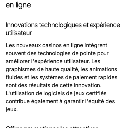
en ligne
Innovations technologiques et expérience
utilisateur
Les nouveaux casinos en ligne intègrent
souvent des technologies de pointe pour
améliorer l'expérience utilisateur. Les
graphismes de haute qualité, les animations
fluides et les systèmes de paiement rapides
sont des résultats de cette innovation.
L'utilisation de logiciels de jeux certifiés
contribue également à garantir l'équité des
jeux.