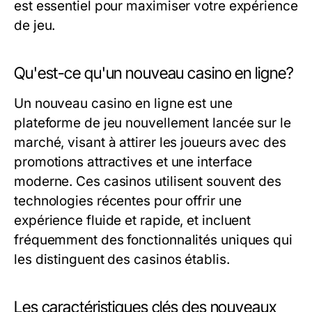
est essentiel pour maximiser votre expérience
de jeu.
Qu'est-ce qu'un nouveau casino en ligne?
Un nouveau casino en ligne est une
plateforme de jeu nouvellement lancée sur le
marché, visant à attirer les joueurs avec des
promotions attractives et une interface
moderne. Ces casinos utilisent souvent des
technologies récentes pour offrir une
expérience fluide et rapide, et incluent
fréquemment des fonctionnalités uniques qui
les distinguent des casinos établis.
Les caractéristiques clés des nouveaux