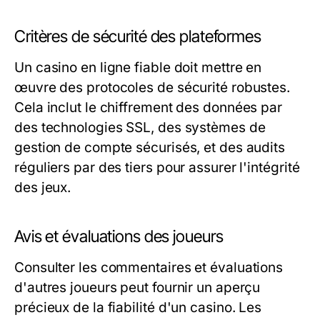
Critères de sécurité des plateformes
Un casino en ligne fiable doit mettre en
œuvre des protocoles de sécurité robustes.
Cela inclut le chiffrement des données par
des technologies SSL, des systèmes de
gestion de compte sécurisés, et des audits
réguliers par des tiers pour assurer l'intégrité
des jeux.
Avis et évaluations des joueurs
Consulter les commentaires et évaluations
d'autres joueurs peut fournir un aperçu
précieux de la fiabilité d'un casino. Les