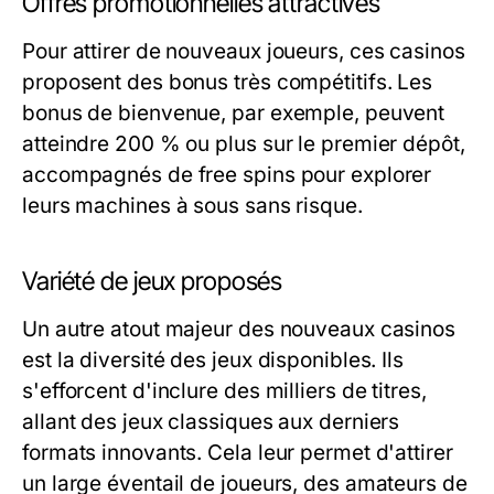
Offres promotionnelles attractives
Pour attirer de nouveaux joueurs, ces casinos
proposent des bonus très compétitifs. Les
bonus de bienvenue, par exemple, peuvent
atteindre 200 % ou plus sur le premier dépôt,
accompagnés de free spins pour explorer
leurs machines à sous sans risque.
Variété de jeux proposés
Un autre atout majeur des nouveaux casinos
est la diversité des jeux disponibles. Ils
s'efforcent d'inclure des milliers de titres,
allant des jeux classiques aux derniers
formats innovants. Cela leur permet d'attirer
un large éventail de joueurs, des amateurs de