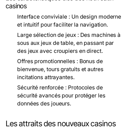
casinos
Interface conviviale :
Un design moderne
et intuitif pour faciliter la navigation.
Large sélection de jeux :
Des machines à
sous aux jeux de table, en passant par
des jeux avec croupiers en direct.
Offres promotionnelles :
Bonus de
bienvenue, tours gratuits et autres
incitations attrayantes.
Sécurité renforcée :
Protocoles de
sécurité avancés pour protéger les
données des joueurs.
Les attraits des nouveaux casinos