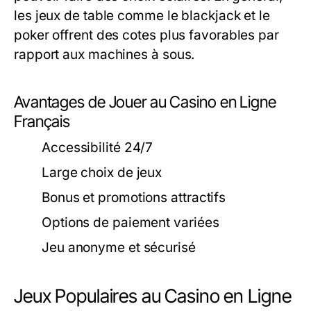
les jeux de table comme le blackjack et le
poker offrent des cotes plus favorables par
rapport aux machines à sous.
Avantages de Jouer au Casino en Ligne
Français
Accessibilité 24/7
Large choix de jeux
Bonus et promotions attractifs
Options de paiement variées
Jeu anonyme et sécurisé
Jeux Populaires au Casino en Ligne