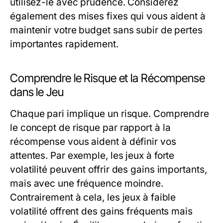
utilisez-le avec prudence. Considérez
également des mises fixes qui vous aident à
maintenir votre budget sans subir de pertes
importantes rapidement.
Comprendre le Risque et la Récompense
dans le Jeu
Chaque pari implique un risque. Comprendre
le concept de risque par rapport à la
récompense vous aident à définir vos
attentes. Par exemple, les jeux à forte
volatilité peuvent offrir des gains importants,
mais avec une fréquence moindre.
Contrairement à cela, les jeux à faible
volatilité offrent des gains fréquents mais