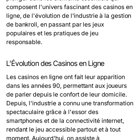
composent l'univers fascinant des casinos en
ligne, de l'évolution de l'industrie à la gestion
de bankroll, en passant par les jeux
populaires et les pratiques de jeu
responsable.
L'Évolution des Casinos en Ligne
Les casinos en ligne ont fait leur apparition
dans les années 90, permettant aux joueurs
de parier depuis le confort de leur domicile.
Depuis, l'industrie a connu une transformation
spectaculaire grâce à l'essor des
smartphones et de la connectivité internet,
rendant le jeu accessible partout et à tout
moment. Aujourd'hui, on assiste à