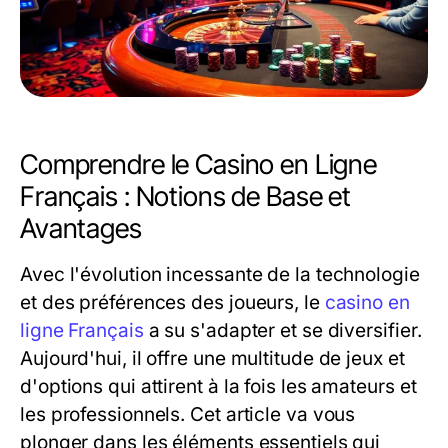
Comprendre le Casino en Ligne
Français : Notions de Base et
Avantages
Avec l'évolution incessante de la technologie
et des préférences des joueurs, le
casino en
ligne Français
a su s'adapter et se diversifier.
Aujourd'hui, il offre une multitude de jeux et
d'options qui attirent à la fois les amateurs et
les professionnels. Cet article va vous
plonger dans les éléments essentiels qui