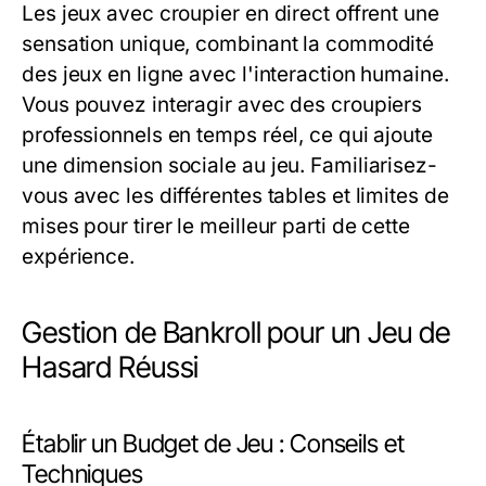
Les jeux avec croupier en direct offrent une
sensation unique, combinant la commodité
des jeux en ligne avec l'interaction humaine.
Vous pouvez interagir avec des croupiers
professionnels en temps réel, ce qui ajoute
une dimension sociale au jeu. Familiarisez-
vous avec les différentes tables et limites de
mises pour tirer le meilleur parti de cette
expérience.
Gestion de Bankroll pour un Jeu de
Hasard Réussi
Établir un Budget de Jeu : Conseils et
Techniques