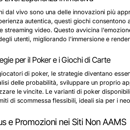
chi dal vivo sono una delle innovazioni più app
erienza autentica, questi giochi consentono ai
te streaming video. Questo avvicina l'emozione
egli utenti, migliorando l'immersione e renden
egie per il Poker e i Giochi di Carte
giocatori di poker, le strategie diventano essen
alisi delle probabilità, sviluppare un proprio 
zzare le vincite. Le varianti di poker disponibi
miti di scommessa flessibili, ideali sia per i neo
s e Promozioni nei Siti Non AAMS