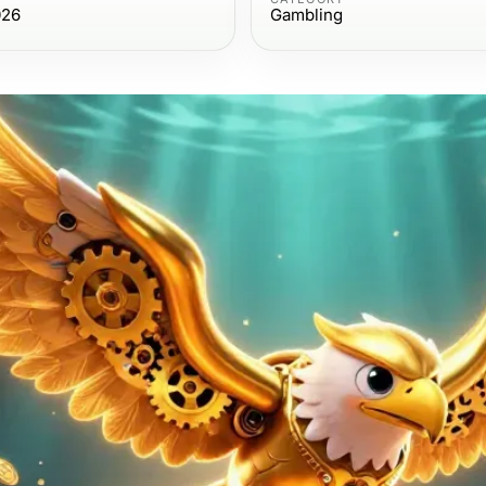
026
Gambling