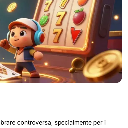
rare controversa, specialmente per i