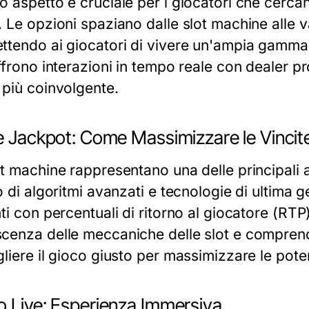
 aspetto è cruciale per i giocatori che cercano
 Le opzioni spaziano dalle slot machine alle va
ttendo ai giocatori di vivere un'ampia gamma di
ffrono interazioni in tempo reale con dealer pr
 più coinvolgente.
 e Jackpot: Come Massimizzare le Vincit
t machine rappresentano una delle principali a
so di algoritmi avanzati e tecnologie di ultim
ti con percentuali di ritorno al giocatore (RT
cenza delle meccaniche delle slot e comprender
liere il gioco giusto per massimizzare le poten
o Live: Esperienza Immersiva