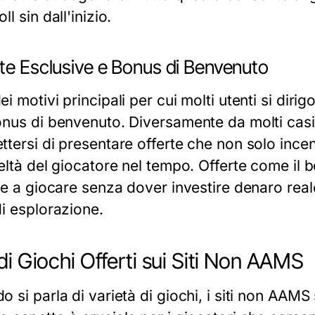
ll sin dall'inizio.
te Esclusive e Bonus di Benvenuto
i motivi principali per cui molti utenti si dirig
onus di benvenuto. Diversamente da molti casin
ttersi di presentare offerte che non solo ince
deltà del giocatore nel tempo. Offerte come il
re a giocare senza dover investire denaro reale
di esplorazione.
 di Giochi Offerti sui Siti Non AAMS
 si parla di varietà di giochi, i siti non AAMS