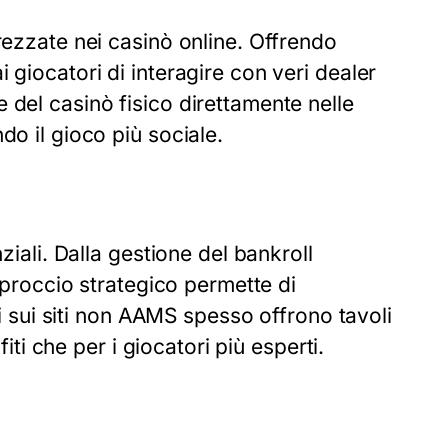
rezzate nei casinò online. Offrendo
 giocatori di interagire con veri dealer
 del casinò fisico direttamente nelle
do il gioco più sociale.
ziali. Dalla gestione del bankroll
approccio strategico permette di
li sui siti non AAMS spesso offrono tavoli
fiti che per i giocatori più esperti.