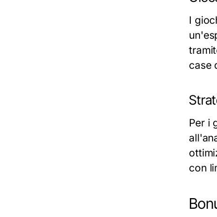
I gio
un'esp
trami
case d
Strat
Per i 
all'an
ottimi
con li
Bonu